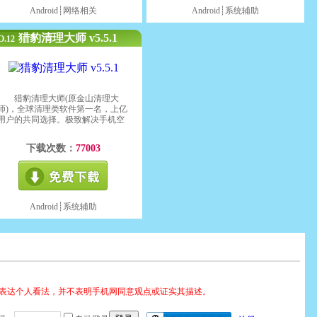
Android┊
网络相关
Android┊
系统辅助
猎豹清理大师 v5.5.1
O.12
猎豹清理大师(原金山清理大
师)，全球清理类软件第一名，上亿
用户的共同选择。极致解决手机空
间、内存不足及卡慢问题!
下载次数：
77003
Android┊
系统辅助
表达个人看法，并不表明手机网同意观点或证实其描述。