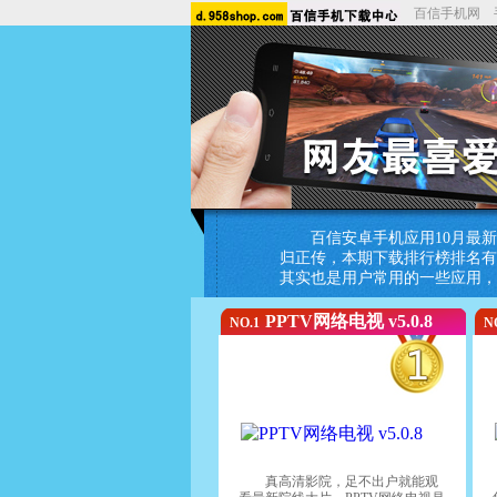
百信手机网
百信安卓手机应用10月最
归正传，本期下载排行榜排名有
其实也是用户常用的一些应用，
PPTV网络电视 v5.0.8
NO.1
N
真高清影院，足不出户就能观