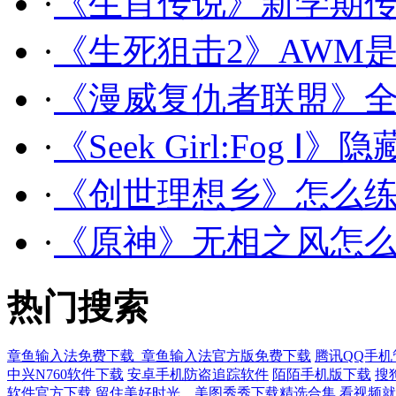
·
《生肖传说》新学期
·
《生死狙击2》AWM
·
《漫威复仇者联盟》全
·
《Seek Girl:Fog 
·
《创世理想乡》怎么练
·
《原神》无相之风怎么
热门搜索
章鱼输入法免费下载_章鱼输入法官方版免费下载
腾讯QQ手机
中兴N760软件下载
安卓手机防盗追踪软件
陌陌手机版下载
搜
软件官方下载
留住美好时光，美图秀秀下载精选合集
看视频就