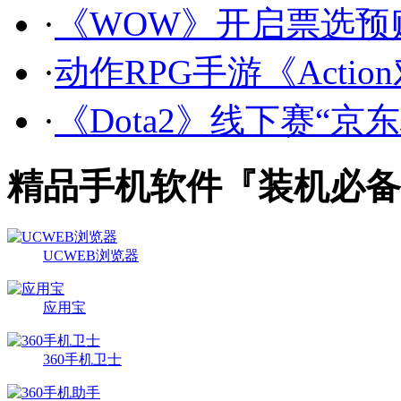
·
《WOW》开启票选预
·
动作RPG手游《Actio
·
《Dota2》线下赛“京
精品手机软件『装机必备
UCWEB浏览器
应用宝
360手机卫士