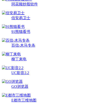
同花顺炒股软件
信安易卫士
91熊猫看书
百信-木马专杀
柳丁来电
UC影音2.2
GO浏览器
E都市三维地图