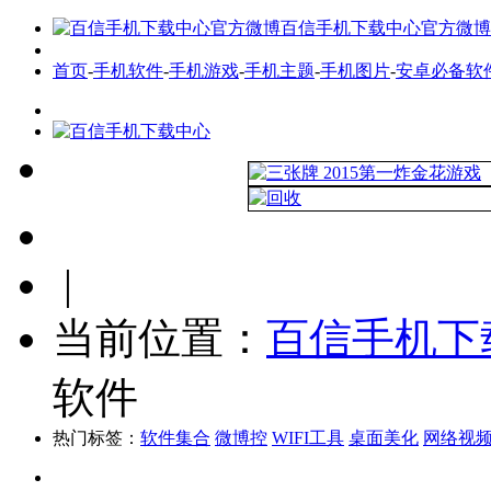
百信手机下载中心官方微博
首页
-
手机软件
-
手机游戏
-
手机主题
-
手机图片
-
安卓必备软
|
当前位置：
百信手机下
软件
热门标签：
软件集合
微博控
WIFI工具
桌面美化
网络视
手机软件
最新软件
热门软件
全网首发软件
软件标签
安卓必备软件