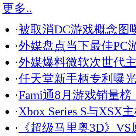
更多..
·
被取消DC游戏概念图
·
外媒盘点当下最佳PC
·
外媒爆料微软次世代主机
·
任天堂新手柄专利曝光
·
Fami通8月游戏销量
·
Xbox Series S与
·
《超级马里奥3D》VS