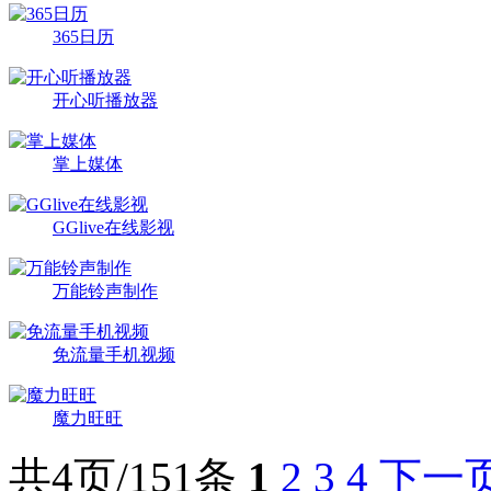
365日历
开心听播放器
掌上媒体
GGlive在线影视
万能铃声制作
免流量手机视频
魔力旺旺
共4页/151条
1
2
3
4
下一