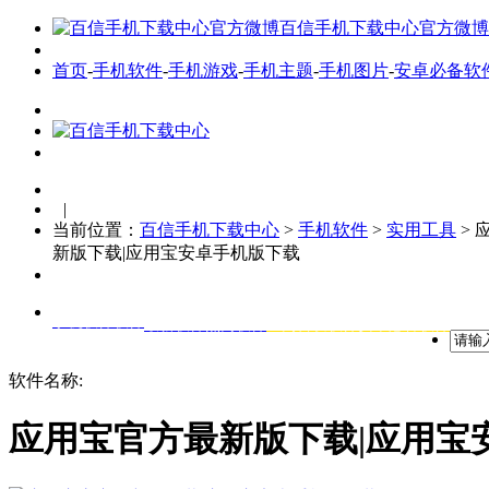
百信手机下载中心官方微博
首页
-
手机软件
-
手机游戏
-
手机主题
-
手机图片
-
安卓必备软
|
当前位置：
百信手机下载中心
>
手机软件
>
实用工具
> 
新版下载|应用宝安卓手机版下载
手机软件软件
最新软件
热门软件
全网首发软件
安卓必备软件
软件名称:
应用宝官方最新版下载|应用宝