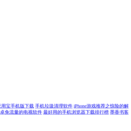
应用宝手机版下载
手机垃圾清理软件
iPhone游戏推荐之惊险的解
卓免流量的电视软件
最好用的手机浏览器下载排行榜
墨香书客