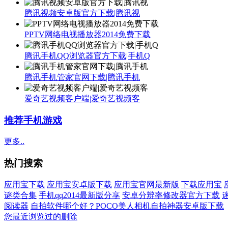
腾讯视频安卓版官方下载|腾讯视
PPTV网络电视播放器2014免费下载
腾讯手机QQ浏览器官方下载|手机Q
腾讯手机管家官网下载|腾讯手机
爱奇艺视频客户端|爱奇艺视频客
推荐手机游戏
更多..
热门搜索
应用宝下载
应用宝安卓版下载
应用宝官网最新版
下载应用宝
谜类合集
手机qq2014最新版分享
安卓分辨率修改器官方下载
阅读器
自拍软件哪个好？POCO美人相机自拍神器安卓版下载
您最近浏览过的
删除