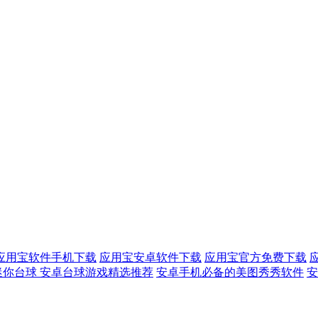
应用宝软件手机下载
应用宝安卓软件下载
应用宝官方免费下载
迷你台球 安卓台球游戏精选推荐
安卓手机必备的美图秀秀软件
安