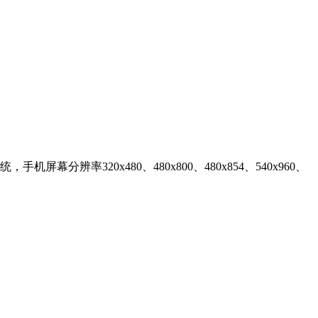
屏幕分辨率320x480、480x800、480x854、540x960、