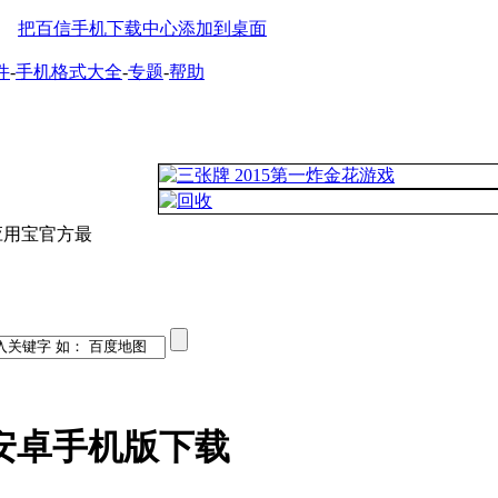
把百信手机下载中心添加到桌面
件
-
手机格式大全
-
专题
-
帮助
应用宝官方最
安卓手机版下载