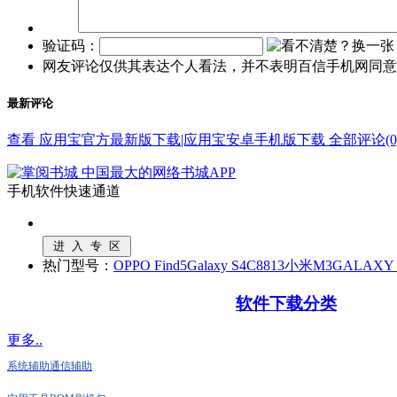
验证码：
网友评论仅供其表达个人看法，并不表明百信手机网同意
最新评论
查看 应用宝官方最新版下载|应用宝安卓手机版下载 全部评论(0
手机软件快速通道
热门型号：
OPPO Find5
Galaxy S4
C8813
小米M3
GALAXY N
软件下载分类
更多..
系统辅助
通信辅助