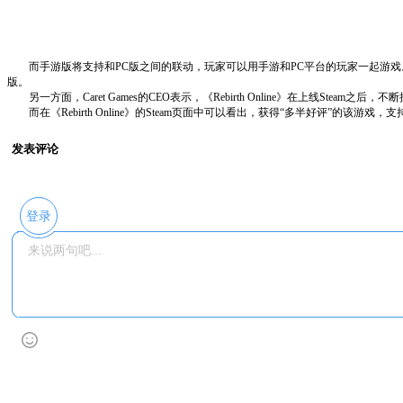
而手游版将支持和PC版之间的联动，玩家可以用手游和PC平台的玩家一起游戏。目前，Care
版。
另一方面，Caret Games的CEO表示，《Rebirth Online》在上线Steam
而在《Rebirth Online》的Steam页面中可以看出，获得“多半好评”的该游戏
发表评论
登录