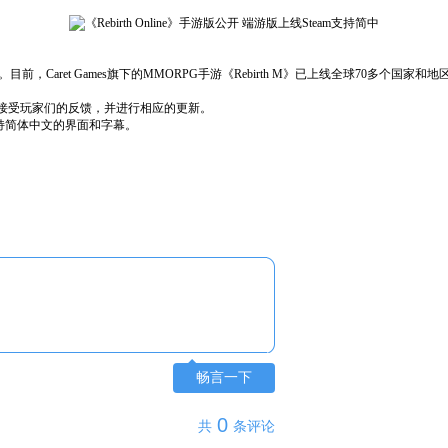
t Games旗下的MMORPG手游《Rebirth M》已上线全球70多个国家和地区，由
之后，不断接受玩家们的反馈，并进行相应的更新。
，支持简体中文的界面和字幕。
畅言一下
0
共
条评论