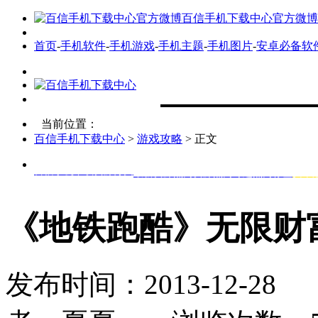
百信手机下载中心官方微博
首页
-
手机软件
-
手机游戏
-
手机主题
-
手机图片
-
安卓必备软
当前位置：
百信手机下载中心
>
游戏攻略
> 正文
百信手机下载资源分类
最新资源
热门资源
热门专题
热门标签
安卓
《地铁跑酷》无限财
发布时间：2013-12