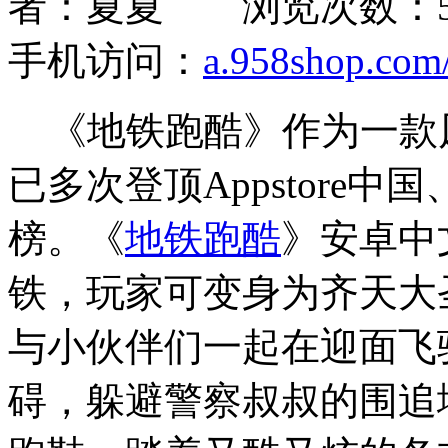
者：夏夏 浏览次数：57
手机访问：
a.958shop.com/
《地铁跑酷》作为一款风
已多次登顶Appstore
榜。《
地铁跑酷
》安卓中
铁，玩家可变身为齐天大
与小伙伴们一起在迎面飞
碍，躲避警察叔叔的围追