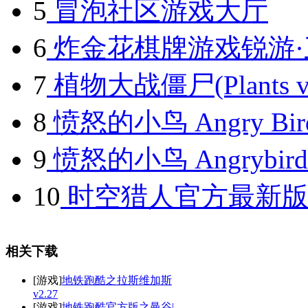
5
冒泡社区游戏大厅
6
炸金花棋牌游戏锐游·
7
植物大战僵尸(Plants vs.
8
愤怒的小鸟 Angry Birds
9
愤怒的小鸟 Angrybird 
10
时空猎人官方最新版
相关下载
[游戏]
地铁跑酷之拉斯维加斯
v2.27
[游戏]
地铁跑酷官方版之曼谷|