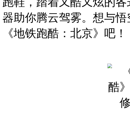
跑鞋，踏着又酷又炫的各
器助你腾云驾雾。想与悟
《地铁跑酷：北京》吧！