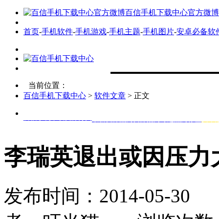
百信手机下载中心官方微博
首页
-
手机软件
-
手机游戏
-
手机主题
-
手机图片
-
安卓必备软
当前位置：
百信手机下载中心
>
软件文章
> 正文
百信手机下载资源分类
最新资源
热门资源
热门专题
热门标签
安卓
李瑞英退出或因压力
发布时间：2014-05