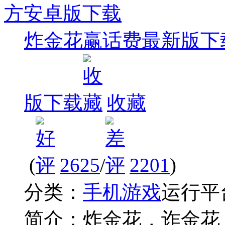
炸金花赢话费最新版下
版下载
收藏
(
2625
/
2201
)
分类：
手机游戏
运行平
简介：
炸金花，诈金花