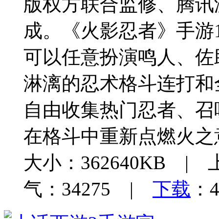
版权方联合监修、腾讯
成。《火影忍者》手游
可以任意扮演鸣人、佐
淋漓的忍术格斗连打和
自由收集热门忍者、召
在格斗中重新点燃火之
大小：362640KB | 
气：34275 |
下载
：4