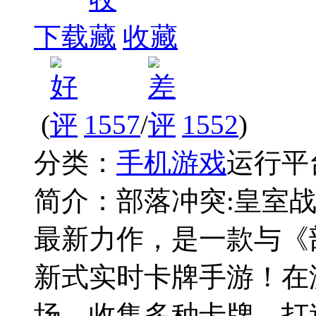
下载
收藏
(
1557
/
1552
)
分类：
手机游戏
运行平
简介：
部落冲突:皇室战争（C
最新力作，是一款与《
新式实时卡牌手游！在
场，收集多种卡牌，打