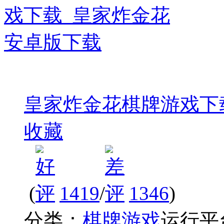
皇家炸金花棋牌游戏下
收藏
(
1419
/
1346
)
分类：
棋牌游戏
运行平