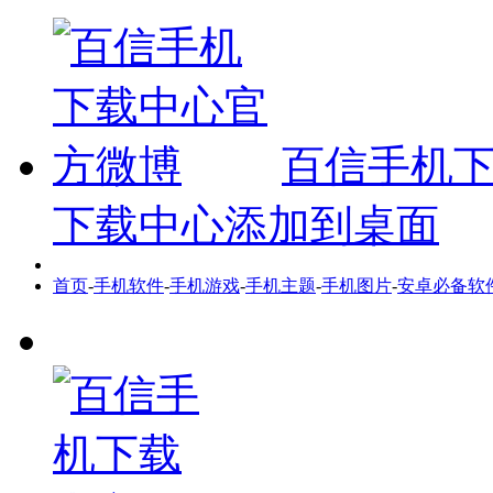
百信手机
下载中心添加到桌面
首页
-
手机软件
-
手机游戏
-
手机主题
-
手机图片
-
安卓必备软