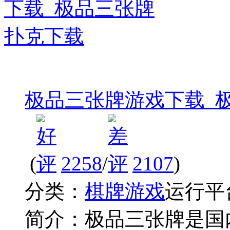
极品三张牌游戏下载_
(
2258
/
2107
)
分类：
棋牌游戏
运行平
简介：
极品三张牌是国