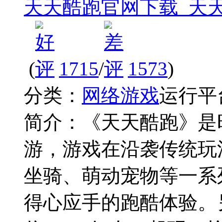
天天酷跑官网下载_天
(
1715
/
1573
)
分类：
网络游戏
运行平
简介：
《天天酷跑》是
游，游戏在沿袭传统玩
坐骑、萌动宠物等一系
得心应手的跑酷体验。