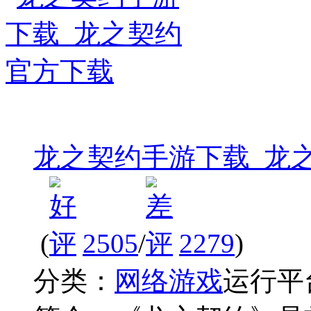
龙之契约手游下载_龙
(
2505
/
2279
)
分类：
网络游戏
运行平