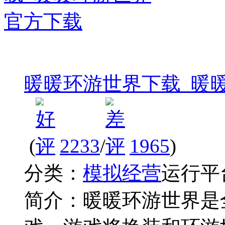
暖暖环游世界下载_暖
(
2233
/
1965
)
分类：
模拟经营
运行平
简介：
暖暖环游世界是