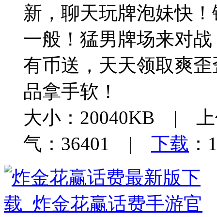
新，聊天玩牌泡妹快！
一般！猛男牌场来对战
有币送，天天领取爽歪
品拿手软！
大小：20040KB | 上
气：36401 |
下载
：1