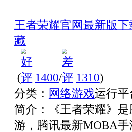
王者荣耀官网最新版下
藏
(
1400
/
1310
)
分类：
网络游戏
运行平
简介：
《王者荣耀》是
游，腾讯最新MOBA手