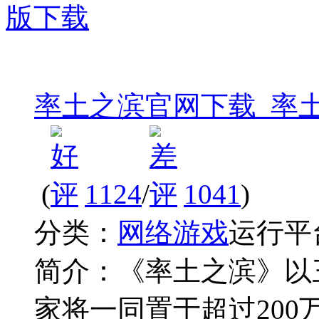
率土之滨官网下载_率
(
1124
/
1041
)
分类：
网络游戏
运行平
简介：
《率土之滨》以
家将一同置于超过20