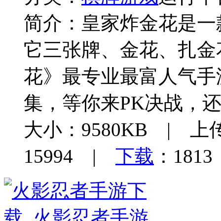
简介：
皇家炸金花是一
它三张牌、金花、扎金
花》最专业最富人气手
集，等你来PK决战，
大小：9580KB | 上传
15994 |
下载
：1813