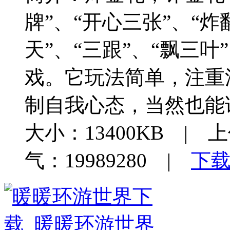
牌”、“开心三张”、“炸
天”、“三跟”、“飘三
戏。它玩法简单，注重
制自我心态，当然也能
大小：13400KB | 上
气：19989280 |
下