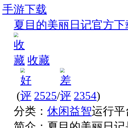
夏目的美丽日记官方下
收藏
(
2525
/
2354
)
分类：
休闲益智
运行平
简介：
夏目的美丽日记