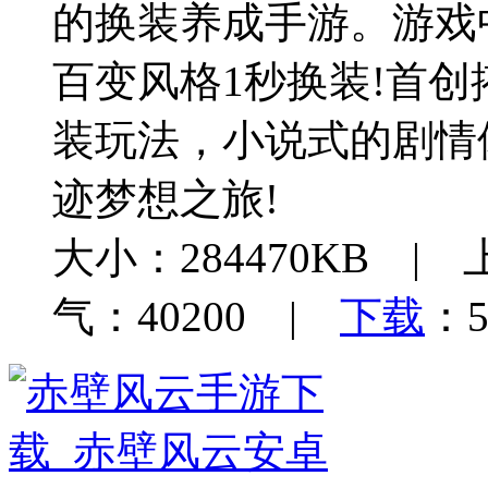
的换装养成手游。游戏
百变风格1秒换装!首创
装玩法，小说式的剧情
迹梦想之旅!
大小：284470KB | 
气：40200 |
下载
：5