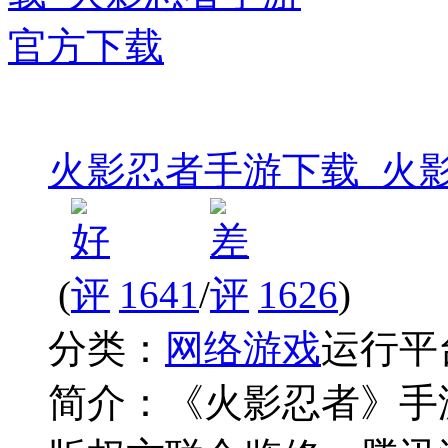
火影忍者手游下载_火
(
1641
/
1626
)
分类：
网络游戏
运行平
简介：
《火影忍者》手