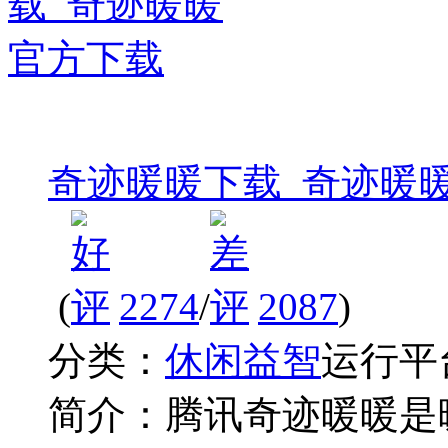
奇迹暖暖下载_奇迹暖
(
2274
/
2087
)
分类：
休闲益智
运行平
简介：
腾讯奇迹暖暖是