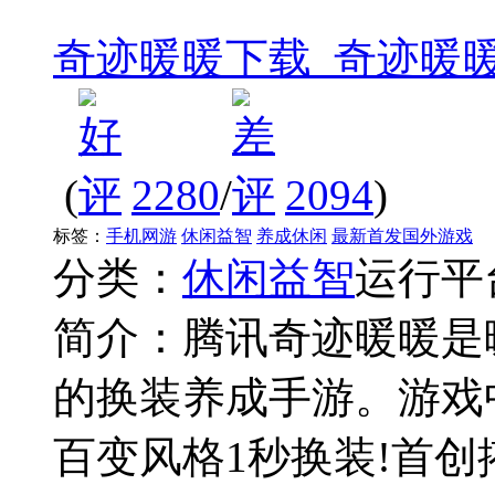
奇迹暖暖下载_奇迹暖
(
2280
/
2094
)
标签：
手机网游
休闲益智
养成休闲
最新首发国外游戏
分类：
休闲益智
运行平
简介：
腾讯奇迹暖暖是
的换装养成手游。游戏
百变风格1秒换装!首创