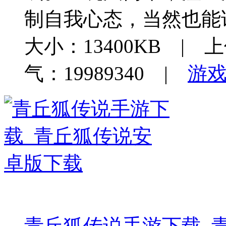
制自我心态，当然也能
大小：13400KB | 上
气：19989340 |
游
青丘狐传说手游下载_