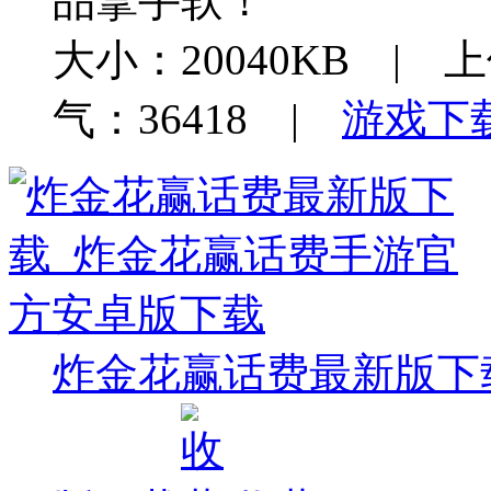
品拿手软！
大小：20040KB | 上
气：36418 |
游戏下
炸金花赢话费最新版下