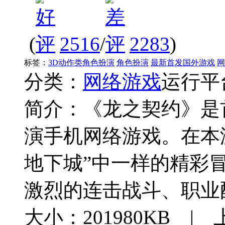
(
2516
/
2283
)
标签：
3D动作类角色扮演
角色扮演
最新首发国外游戏
网
分类：
网络游戏
运行平
简介：
《龙之契约》是
演手机网络游戏。在本
地下城”中一样的精彩
激烈的连击战斗、职业
大小：201980KB | 