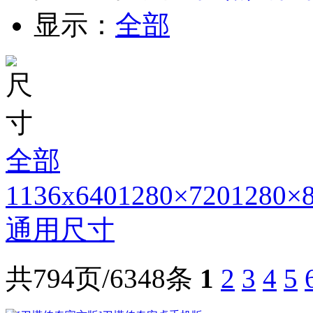
显示：
全部
全部
1136x640
1280×720
1280×
通用尺寸
共794页/6348条
1
2
3
4
5