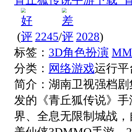
(
2245
/
2028
)
标签：
3D角色扮演
MM
分类：
网络游戏
运行平
简介：
湖南卫视强档剧
发的《青丘狐传说》手游
界、全息无限制城战，
美仙侠3DMMO手游。