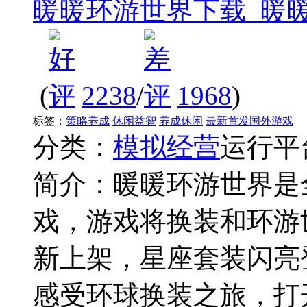
暖暖环游世界下载_暖
(
2238
/
1968
)
标签：
策略养成
休闲益智
养成休闲
最新首发国外游戏
分类：
模拟经营
运行平
简介：
暖暖环游世界是
戏，游戏将换装和环游
新上架，星座套装闪亮
感受环球换装之旅，打开