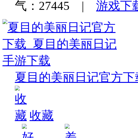
气：27445 |
游戏下
夏目的美丽日记官方下
收藏