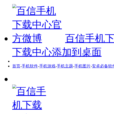
百信手机
下载中心添加到桌面
首页
-
手机软件
-
手机游戏
-
手机主题
-
手机图片
-
安卓必备软