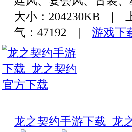
廷风、宴会风、古装、
大小：204230KB | 
气：47192 |
游戏下
龙之契约手游下载_龙