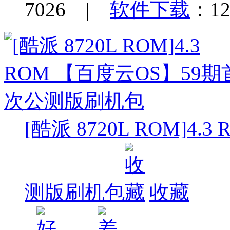
7026 |
软件下载
：12
[酷派 8720L ROM]4
测版刷机包
收藏