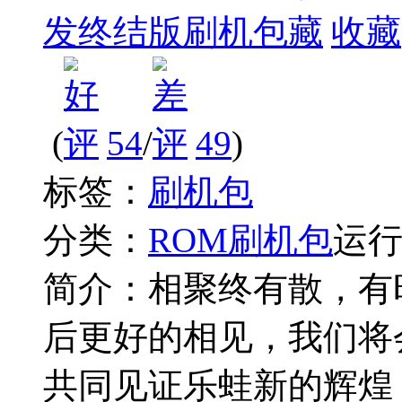
发终结版刷机包
收藏
(
54
/
49
)
标签：
刷机包
分类：
ROM刷机包
运
简介：
相聚终有散，有
后更好的相见，我们将
共同见证乐蛙新的辉煌