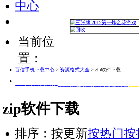
当前位
置：
百信手机下载中心
>
资源格式大全
> zip软件下载
百信手机下载资源分类
最新资源
热门资源
热门专题
热门标签
安卓
zip软件下载
排序：
按更新
按热门
按