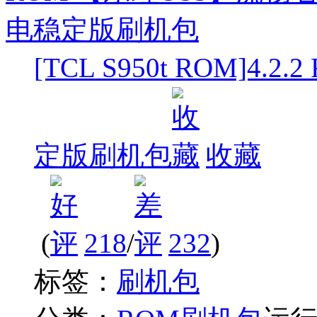
[TCL S950t ROM]4
定版刷机包
收藏
(
218
/
232
)
标签：
刷机包