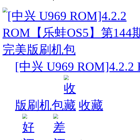
[中兴 U969 ROM]4.
版刷机包
收藏