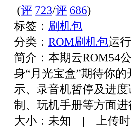
(
723
/
686
)
标签：
刷机包
分类：
ROM刷机包
运
简介：
本期云ROM5
身“月光宝盒”期待你
示、录音机暂停及进度
制、玩机手册等方面进
大小：未知 | 上传时间：