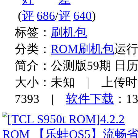
(
686
/
640
)
标签：
刷机包
分类：
ROM刷机包
运
简介：
公测版59期 日
大小：未知 | 上传时间：
7393 |
软件下载
：13