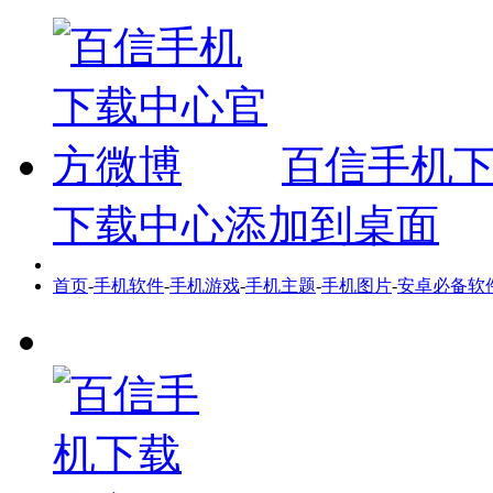
百信手机
下载中心添加到桌面
首页
-
手机软件
-
手机游戏
-
手机主题
-
手机图片
-
安卓必备软