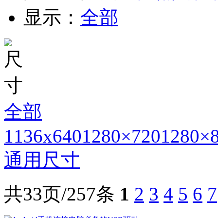
显示：
全部
全部
1136x640
1280×720
1280×
通用尺寸
共33页/257条
1
2
3
4
5
6
7