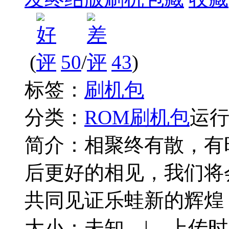
(
50
/
43
)
标签：
刷机包
分类：
ROM刷机包
运
简介：
相聚终有散，有
后更好的相见，我们将
共同见证乐蛙新的辉煌
大小：未知 | 上传时间：