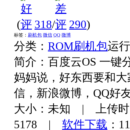
(
318
/
290
)
标签：
刷机包
微信
QQ
微博
分类：
ROM刷机包
运
简介：
百度云OS 一
妈妈说，好东西要和大
信，新浪微博，QQ好
大小：未知 | 上传时间：
5178 |
软件下载
：11