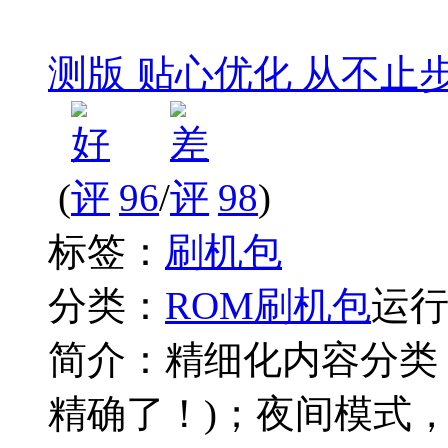
测版 贴心优化 从不止
(
96
/
98
)
标签：
刷机包
分类：
ROM刷机包
运
简介：
精细化内容分类
精确了！)；夜间模式