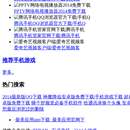
PPTV网络电视播放器2014免费下载
腾讯手机QQ浏览器官方下载|手机Q
腾讯手机管家官网下载|腾讯手机
爱奇艺视频客户端|爱奇艺视频客
推荐手机游戏
更多..
热门搜索
2014最新版QQ下载
神魔降临安卓版免费下载|手机游戏下载
超
卓版免费下载
睡个舒服觉必备手机软件
给通讯录换个头像 安
您最近浏览过的
删除
·
最美应用app下载_最美应用官网下