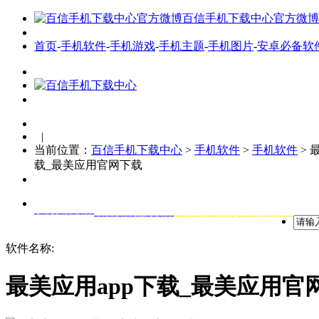
百信手机下载中心官方微博
首页
-
手机软件
-
手机游戏
-
手机主题
-
手机图片
-
安卓必备软
|
当前位置：
百信手机下载中心
>
手机软件
>
手机软件
> 
载_最美应用官网下载
手机软件软件
最新软件
热门软件
全网首发软件
安卓必备软件
软件名称:
最美应用app下载_最美应用官