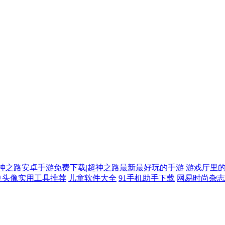
神之路安卓手游免费下载|超神之路最新最好玩的手游
游戏厅里
卓头像实用工具推荐
儿童软件大全
91手机助手下载
网易时尚杂志