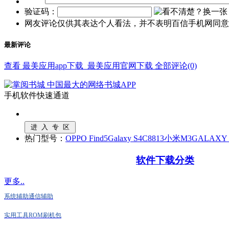
验证码：
网友评论仅供其表达个人看法，并不表明百信手机网同意
最新评论
查看 最美应用app下载_最美应用官网下载 全部评论(0)
手机软件快速通道
热门型号：
OPPO Find5
Galaxy S4
C8813
小米M3
GALAXY N
软件下载分类
更多..
系统辅助
通信辅助
实用工具
ROM刷机包