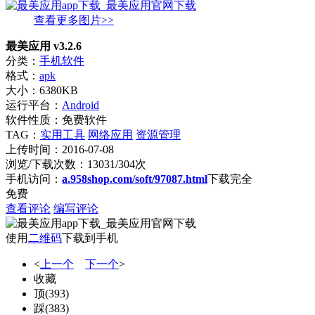
查看更多图片>>
最美应用 v3.2.6
分类：
手机软件
格式：
apk
大小：6380KB
运行平台：
Android
软件性质：免费软件
TAG：
实用工具
网络应用
资源管理
上传时间：2016-07-08
浏览/下载次数：13031/304次
手机访问：
a.958shop.com/soft/97087.html
下载完全
免费
查看评论
编写评论
使用
二维码
下载到手机
<
上一个
下一个
>
收藏
顶
(
393
)
踩
(
383
)