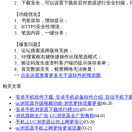
2、下载安全，可以设置下载前后对资源进行安全扫描，
【功能优化】
1、书签添加，增加提示；
2、HTTPS安全性增强；
3、笔选内容，一键分享；
【修复问题】
1、论坛搜索选择版块无效；
2、SP搜索框右键快捷操作出现笔选模式；
3、验证码发生改变时客户端仍提示保存表单；
4、首页数据丢失，检查网络无法恢复；
>>
点击这里查看更多关于该软件的预览图
相关文章
·
安卓手机软件下载_安卓手机必备软件介绍_百信手机下
·
uc浏览器升级视频功能 浏览更快流量更省
06-26
·
安卓手机浏览器下载排行榜2014
05-19
·
浏览器能去广告 UC浏览器去广告教程
04-01
·
手机上UC浏览器让你上网更安心
03-26
·
uc浏览器手机上网更快更省流量
03-21