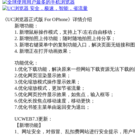
《UC浏览器正式版 For OPhone》详情介绍
新增功能：
1. 新增鼠标操作模式，支持上下/左右自由移动；
2. 新增拍照上传功能；随时随地拍照上传分享；
3. 新增右键菜单中的复制功能入口，解决页面无链接和
4. 新增正在打开动画效果；
功能优化：
1.优化下载功能，解决原来一些网站下载资源无法下载的
2.优化网页渲染显示效果；
3.优化缩放模式操作显示效果；
4.优化缩放模式，更加节省流量；
5.优化网页控件显示效果，如焦点，输入框等；
6.优化长按焦点移动速度，移动更快；
7.优化书签主菜单由返回变为退出；
UCWEB7.3更新：
【新增功能】
1、网址安全，对假冒、乱扣费网站进行安全提示，用户