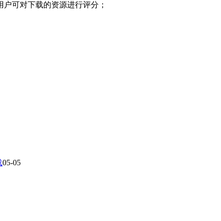
用户可对下载的资源进行评分；
载
05-05