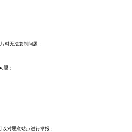
图片时无法复制问题；
问题；
可以对恶意站点进行举报；