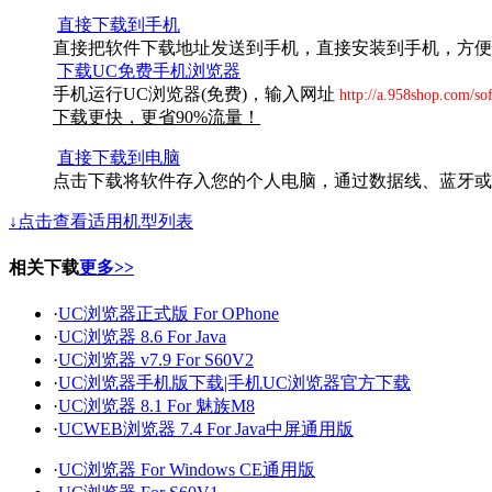
直接下载到手机
直接把软件下载地址发送到手机，直接安装到手机，方便
下载UC免费手机浏览器
手机运行UC浏览器(免费)，输入网址
http://a.958shop.com/so
下载更快，更省90%流量！
直接下载到电脑
点击下载将软件存入您的个人电脑，通过数据线、蓝牙或
↓点击查看适用机型列表
相关下载
更多>>
·
UC浏览器正式版 For OPhone
·
UC浏览器 8.6 For Java
·
UC浏览器 v7.9 For S60V2
·
UC浏览器手机版下载|手机UC浏览器官方下载
·
UC浏览器 8.1 For 魅族M8
·
UCWEB浏览器 7.4 For Java中屏通用版
·
UC浏览器 For Windows CE通用版