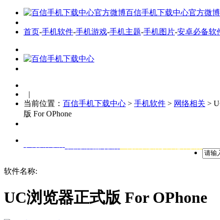
百信手机下载中心官方微博
首页
-
手机软件
-
手机游戏
-
手机主题
-
手机图片
-
安卓必备软
|
当前位置：
百信手机下载中心
>
手机软件
>
网络相关
> 
版 For OPhone
手机软件软件
最新软件
热门软件
全网首发软件
安卓必备软件
软件名称:
UC浏览器正式版 For OPhone