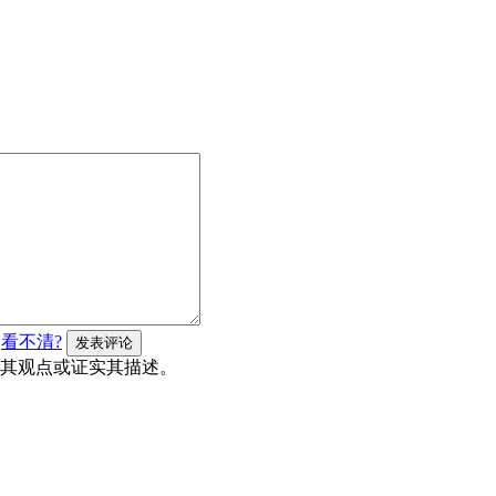
看不清?
其观点或证实其描述。