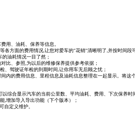
费用、油耗、保养等信息。
方面的费用情况,让您对爱车的"花销"清晰明了,并按时间段
车的油耗情况一目了然；
对比、参照,为以后的维修保养提供参考依据；
、驾驶证年检的到期时间,让你用车无后顾之忧；
间内的费用信息、里程信息及油耗信息整理在一起显示。将这个
可以综合显示汽车的当前公里数、平均油耗、费用、下次保养时
,增加导入导出功能（下个版本）；
可自定义维护。