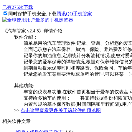
已有275次下载
同时保护手机安全,下载
腾讯QQ手机管家
《汽车管家 v2.4.5》详情介绍
软件介绍：
简单易用的汽车管理软件,记录、查询、分析您的爱车
全面记录您在汽车保养、加油、保险、养路费及维修等各
记录你的加油信息,定期统计分析油耗情况,使您对爱
记录您的爱车保养的详细情况,根据对保养维修信息的
到期自动提示保养时间和养路费、保险合同、车辆年检
记录您的爱车某重要活动或旅程的管理,可以将某一时
其他功能:
丰富的仪表盘功能,在软件首页相当于爱车的仪表盘,
支持给多辆车的使用； 将支持数据备份和恢复功能
内置常规的基本保养数据(时间间隔和里程间隔),用户
>>
点击这里查看更多关于该软件的预览图
相关软件文章