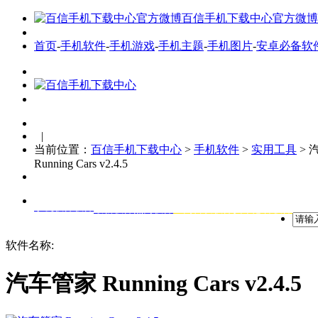
百信手机下载中心官方微博
首页
-
手机软件
-
手机游戏
-
手机主题
-
手机图片
-
安卓必备软
|
当前位置：
百信手机下载中心
>
手机软件
>
实用工具
> 
Running Cars v2.4.5
手机软件软件
最新软件
热门软件
全网首发软件
安卓必备软件
软件名称:
汽车管家 Running Cars v2.4.5