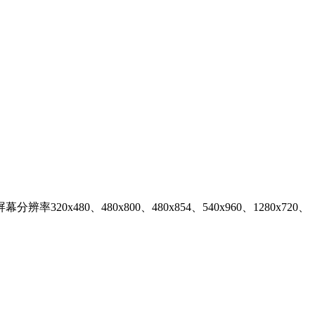
x480、480x800、480x854、540x960、1280x720、