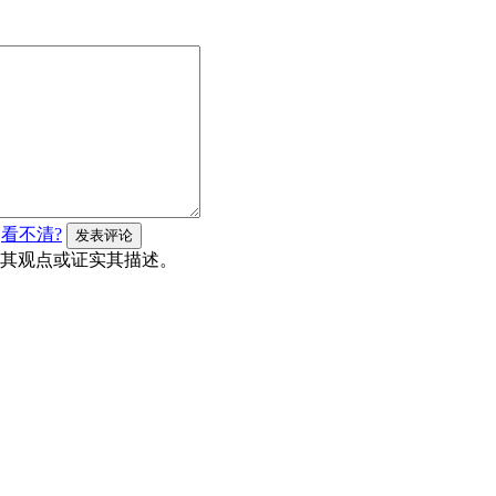
看不清?
其观点或证实其描述。