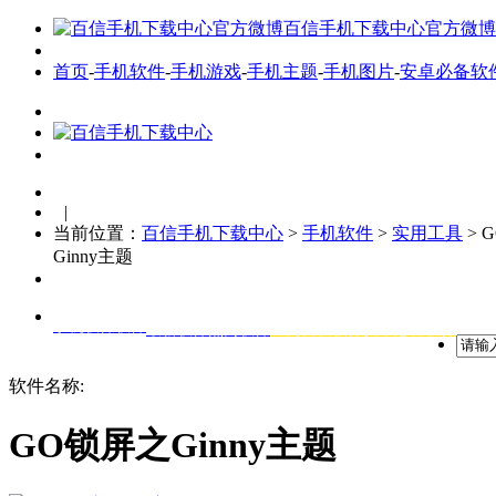
百信手机下载中心官方微博
首页
-
手机软件
-
手机游戏
-
手机主题
-
手机图片
-
安卓必备软
|
当前位置：
百信手机下载中心
>
手机软件
>
实用工具
> 
Ginny主题
手机软件软件
最新软件
热门软件
全网首发软件
安卓必备软件
软件名称:
GO锁屏之Ginny主题