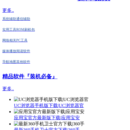
更多..
系统辅助
通信辅助
实用工具
ROM刷机包
网络相关
PC工具
媒体播放
阅读软件
导航地图
其他软件
精品软件『装机必备』
更多..
UC浏览器手机版下载|UC浏览器官
应用宝官方最新版下载|应用宝安
最新360手机卫士官方下载|360手