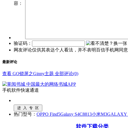
容：
验证码：
网友评论仅供其表达个人看法，并不表明百信手机网同意
最新评论
查看 GO锁屏之Ginny主题 全部评论(0)
手机软件快速通道
热门型号：
OPPO Find5
Galaxy S4
C8813
小米M3
GALAXY N
软件下载分类