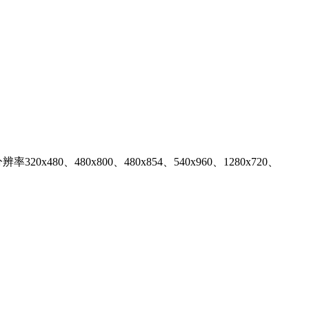
0、480x800、480x854、540x960、1280x720、