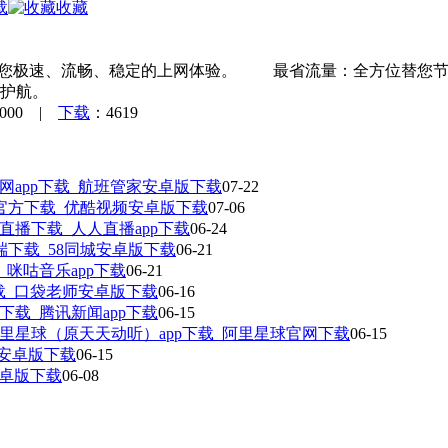
载
收藏
带给您极速、流畅、稳定的上网体验。 最省流量：全方位替您
护航。
1000 |
下载
：4619
网app下载_航班管家安卓版下载
07-22
官方下载_优酷视频安卓版下载
07-06
直播下载_人人直播app下载
06-24
端下载_58同城安卓版下载
06-21
咪咕音乐app下载
06-21
下载_口袋老师安卓版下载
06-16
下载_腾讯新闻app下载
06-15
里星球（原天天动听）app下载_阿里星球官网下载
06-15
M安卓版下载
06-15
安卓版下载
06-08