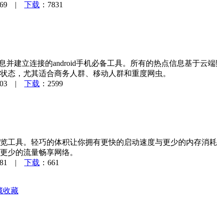
469 |
下载
：7831
点信息并建立连接的android手机必备工具。所有的热点信息基于
状态，尤其适合商务人群、移动人群和重度网虫。
503 |
下载
：2599
览工具。轻巧的体积让你拥有更快的启动速度与更少的内存消耗
更少的流量畅享网络。
481 |
下载
：661
收藏