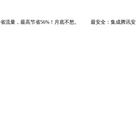
节省流量，最高节省56%！月底不愁。 最安全：集成腾讯安