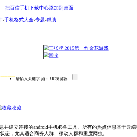
把百信手机下载中心添加到桌面
件
-
手机格式大全
-
专题
-
帮助
必备软件
收藏
点信息并建立连接的android手机必备工具。所有的热点信息基于
状态，尤其适合商务人群、移动人群和重度网虫。