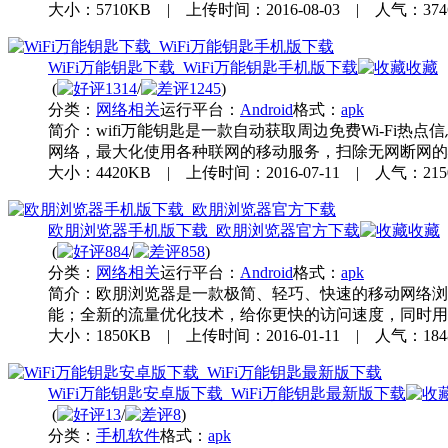
大小：5710KB | 上传时间：2016-08-03 | 人气：37
WiFi万能钥匙下载_WiFi万能钥匙手机版下载
收藏
(
1314
/
1245
)
分类：
网络相关
运行平台：
Android
格式：
apk
简介：
wifi万能钥匙是一款自动获取周边免费Wi-Fi热
网络，最大化使用各种联网的移动服务，扫除无网断网的
大小：4420KB | 上传时间：2016-07-11 | 人气：21
欧朋浏览器手机版下载_欧朋浏览器官方下载
收藏
(
884
/
858
)
分类：
网络相关
运行平台：
Android
格式：
apk
简介：
欧朋浏览器是一款极简、轻巧、快速的移动网络浏
能；全新的流量优化技术，给你更快的访问速度，同时用
大小：1850KB | 上传时间：2016-01-11 | 人气：18
WiFi万能钥匙安卓版下载_WiFi万能钥匙最新版下载
(
13
/
8
)
分类：
手机软件
格式：
apk