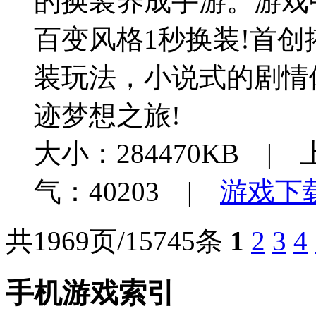
的换装养成手游。游戏
百变风格1秒换装!首创
装玩法，小说式的剧情
迹梦想之旅!
大小：284470KB | 
气：40203 |
游戏下
共1969页/15745条
1
2
3
4
手机游戏索引