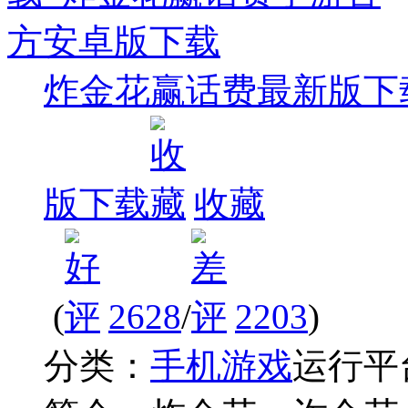
炸金花赢话费最新版下
版下载
收藏
(
2628
/
2203
)
分类：
手机游戏
运行平