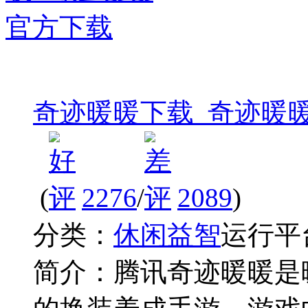
奇迹暖暖下载_奇迹暖
(
2276
/
2089
)
分类：
休闲益智
运行平
简介：
腾讯奇迹暖暖是