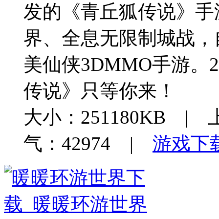
发的《青丘狐传说》手游
界、全息无限制城战，
美仙侠3DMMO手游。
传说》只等你来！
大小：251180KB | 
气：42974 |
游戏下