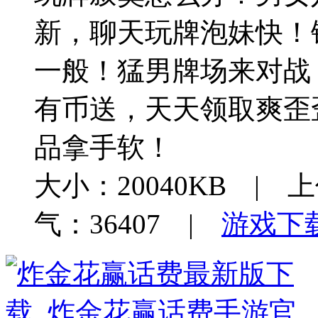
新，聊天玩牌泡妹快！
一般！猛男牌场来对战
有币送，天天领取爽歪
品拿手软！
大小：20040KB | 上
气：36407 |
游戏下