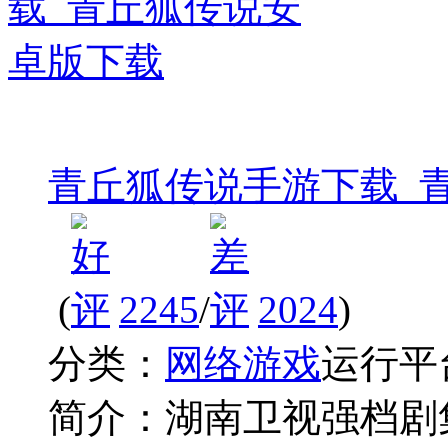
青丘狐传说手游下载_
(
2245
/
2024
)
分类：
网络游戏
运行平
简介：
湖南卫视强档剧