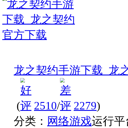
龙之契约手游下载_龙
(
2510
/
2279
)
分类：
网络游戏
运行平