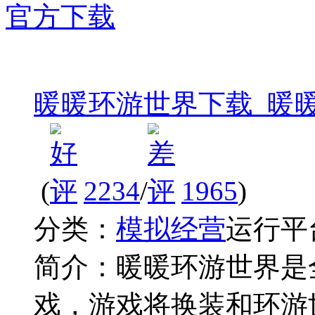
暖暖环游世界下载_暖
(
2234
/
1965
)
分类：
模拟经营
运行平
简介：
暖暖环游世界是
戏，游戏将换装和环游