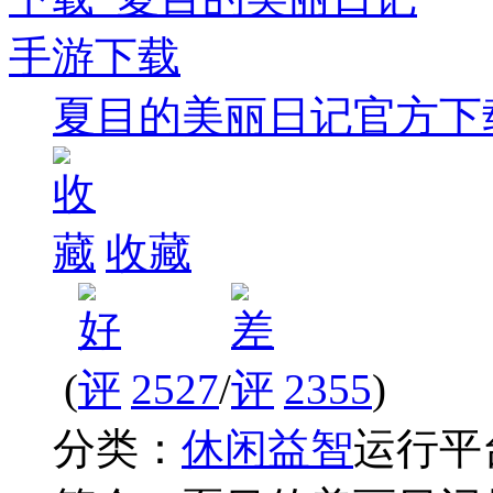
夏目的美丽日记官方下
收藏
(
2527
/
2355
)
分类：
休闲益智
运行平