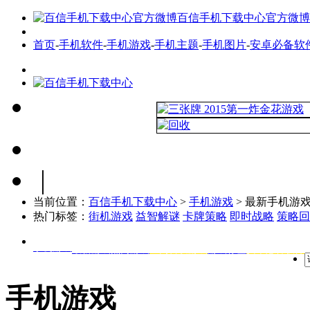
百信手机下载中心官方微博
首页
-
手机软件
-
手机游戏
-
手机主题
-
手机图片
-
安卓必备软
|
当前位置：
百信手机下载中心
>
手机游戏
> 最新手机游
热门标签：
街机游戏
益智解谜
卡牌策略
即时战略
策略回
手机游戏
最新游戏
热门游戏
全网首发游戏
游戏标签
安卓必备软件
手机游戏