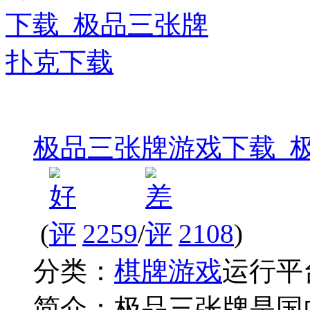
极品三张牌游戏下载_
(
2259
/
2108
)
分类：
棋牌游戏
运行平
简介：
极品三张牌是国