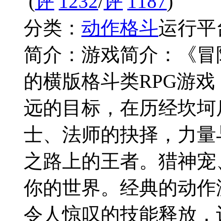
(
1232
/
1187
)
分类：
动作格斗
运行平
简介：
游戏简介：《冒险
的横版格斗类RPG游
远的目标，在历经坎坷
士、法师的抉择，力量
之路上的王者。猎神宠
你的世界。经典的动作
令人惊叹的技能释放，