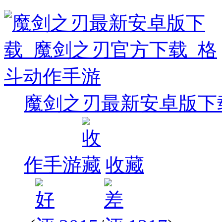
魔剑之刃最新安卓版下
作手游
收藏