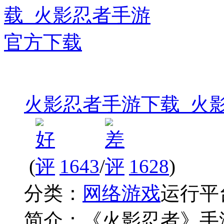
火影忍者手游下载_火
(
1643
/
1628
)
分类：
网络游戏
运行平
简介：
《火影忍者》手