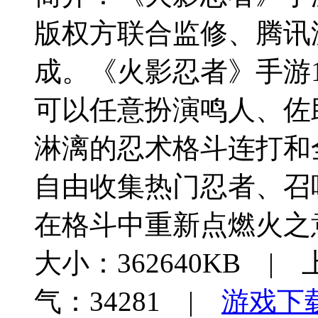
版权方联合监修、腾讯
成。《火影忍者》手游
可以任意扮演鸣人、佐
淋漓的忍术格斗连打和
自由收集热门忍者、召
在格斗中重新点燃火之
大小：362640KB | 
气：34281 |
游戏下