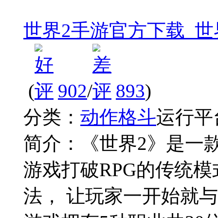
世界2手游官方下载_世
(
902
/
893
)
分类：
动作格斗
运行平
简介：
《世界2》是一
游戏打破RPG的传统
法， 让玩家一开始就与