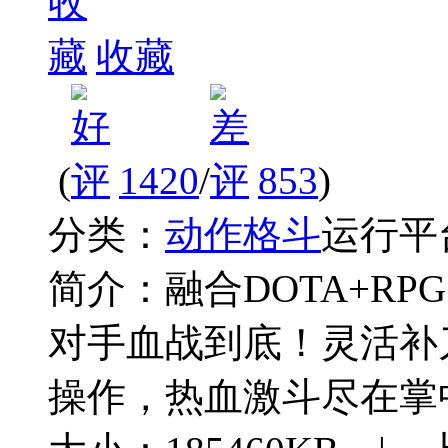
收藏
(
1420
/
853
)
分类：
动作格斗
运行平
简介：
融合DOTA+R
对手血战到底！灵活补
操作，热血激斗尽在掌