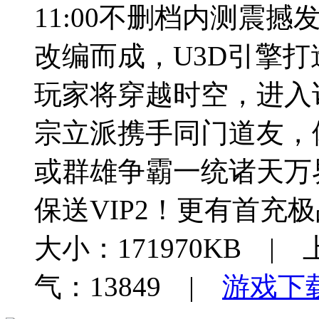
11:00不删档内测震
改编而成，U3D引擎打
玩家将穿越时空，进入
宗立派携手同门道友，
或群雄争霸一统诸天万
保送VIP2！更有首充
大小：171970KB | 
气：13849 |
游戏下