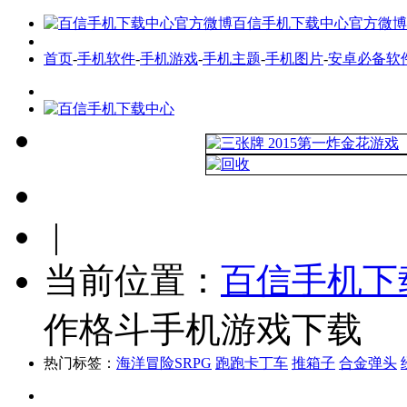
百信手机下载中心官方微博
首页
-
手机软件
-
手机游戏
-
手机主题
-
手机图片
-
安卓必备软
|
当前位置：
百信手机下
作格斗手机游戏下载
热门标签：
海洋冒险SRPG
跑跑卡丁车
推箱子
合金弹头
手机游戏
最新游戏
热门游戏
全网首发游戏
游戏标签
安卓必备软件