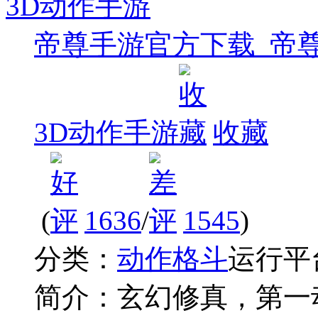
帝尊手游官方下载_帝
3D动作手游
收藏
(
1636
/
1545
)
分类：
动作格斗
运行平
简介：
玄幻修真，第一