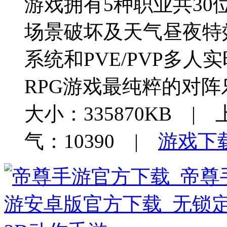
游戏拥有5种职业共30
场景破坏及天气昼夜特
系统和PVE/PVP多
RPG游戏最纯粹的对阵
大小：335870KB | 
气：10390 |
游戏下