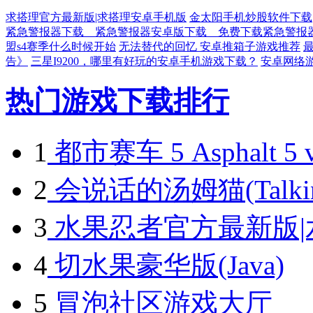
求搭理官方最新版|求搭理安卓手机版
金太阳手机炒股软件下载
紧急警报器下载＿紧急警报器安卓版下载＿免费下载紧急警报
盟s4赛季什么时候开始
无法替代的回忆 安卓推箱子游戏推荐
告》
三星I9200，哪里有好玩的安卓手机游戏下载？
安卓网络
热门游戏下载排行
1
都市赛车 5 Asphalt 5 v
2
会说话的汤姆猫(Talking 
3
水果忍者官方最新版|
4
切水果豪华版(Java)
5
冒泡社区游戏大厅