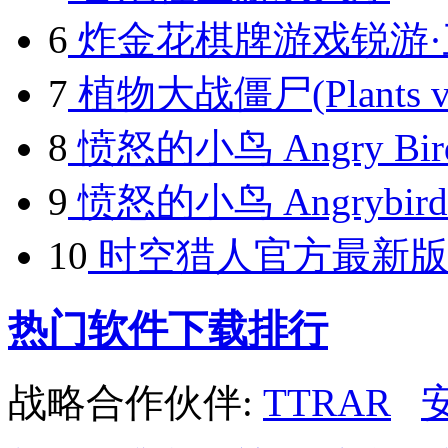
6
炸金花棋牌游戏锐游·
7
植物大战僵尸(Plants vs.
8
愤怒的小鸟 Angry Birds
9
愤怒的小鸟 Angrybird 
10
时空猎人官方最新版
热门软件下载排行
战略合作伙伴:
TTRAR