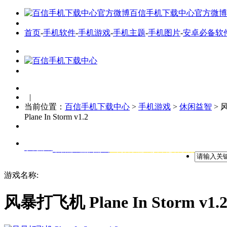
百信手机下载中心官方微博
首页
-
手机软件
-
手机游戏
-
手机主题
-
手机图片
-
安卓必备软
|
当前位置：
百信手机下载中心
>
手机游戏
>
休闲益智
> 
Plane In Storm v1.2
手机游戏
最新游戏
热门游戏
全网首发游戏
安卓必备软件
游戏名称:
风暴打飞机 Plane In Storm v1.