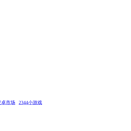
安卓市场
2344小游戏