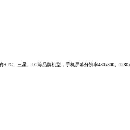
系统的HTC、三星、LG等品牌机型，手机屏幕分辨率480x800、1280x