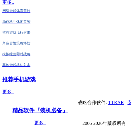
更多..
网络游戏
体育竞技
动作格斗
休闲益智
棋牌游戏
飞行射击
角色冒险
策略塔防
模拟经营
即时战略
其他游戏
战斗射击
推荐手机游戏
更多..
战略合作伙伴:
TTRAR
精品软件『装机必备』
更多..
2006-2026年版权所有