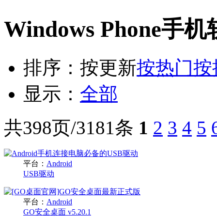
Windows Phone
排序：
按更新
按热门
按
显示：
全部
共398页/3181条
1
2
3
4
5
平台：
Android
USB驱动
平台：
Android
GO安全桌面 v5.20.1