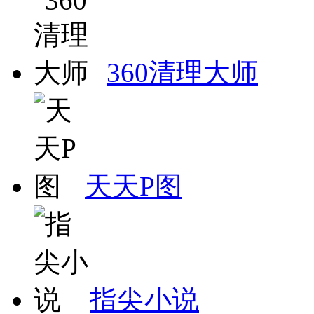
360清理大师
天天P图
指尖小说