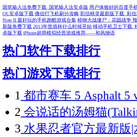
国笔输入法免费下载_国笔输入法安卓版
用户体验好的百度手
OL安卓版下载
微信打飞机刷分攻略
彩信精灵最新版下载_彩
Note II 最好玩的手机跑酷游戏合集
植物大战僵尸：花园战争 
新版免费下载
2013年世俱杯什么时候开始
移动手机卫士下载_
卓版下载
iPhone超萌模拟经营游戏推荐——和风物语
热门软件下载排行
热门游戏下载排行
1
都市赛车 5 Asphalt 5 v
2
会说话的汤姆猫(Talking 
3
水果忍者官方最新版|