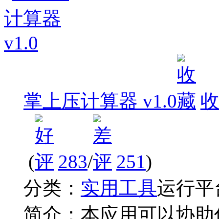
掌上压计算器 v1.0
(
283
/
251
)
分类：
实用工具
运行平
简介：
本应用可以协助