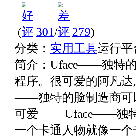
(
301
/
279
)
分类：
实用工具
运行平
简介：
Uface——独特
程序。很可爱的阿凡达,
——独特的脸制造商可以使
可爱 Uface——
一个卡通人物就像一个