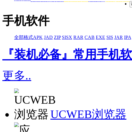
手机软件
全部格式
APK
JAD
ZIP
SISX
RAR
CAB
EXE
SIS
JAR
IPA
『装机必备』常用手机软
更多..
UCWEB浏览器