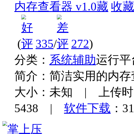
内存查看器 v1.0
收
(
335
/
272
)
分类：
系统辅助
运行平
简介：
简洁实用的内存
大小：未知 | 上传时间：
5438 |
软件下载
：31