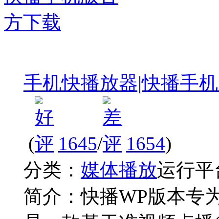
手机快播放器|快播手
(
1645
/
1654
)
分类：
媒体播放
运行平
简介：
快播WP版本专为Wi