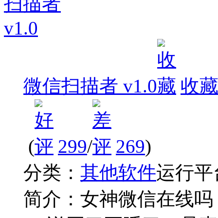
微信扫描者 v1.0
收
(
299
/
269
)
分类：
其他软件
运行平
简介：
女神微信在线吗