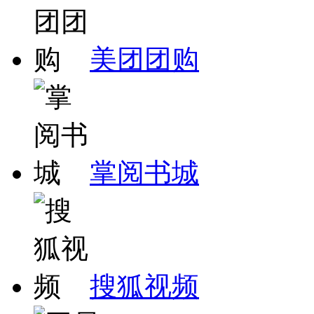
美团团购
掌阅书城
搜狐视频