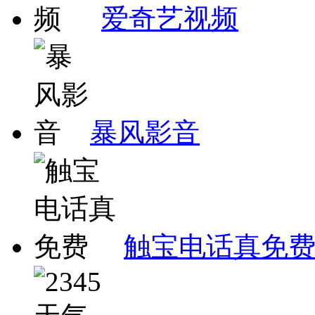
爱奇艺视频
暴风影音
触宝电话真免