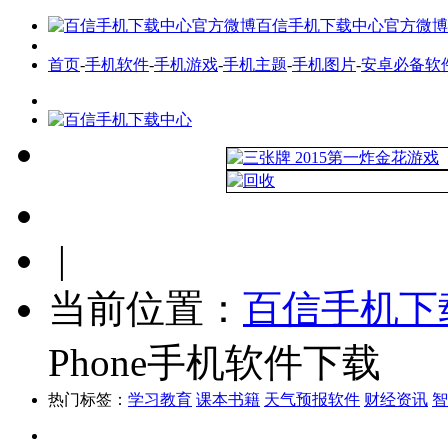
百信手机下载中心官方微博
首页
-
手机软件
-
手机游戏
-
手机主题
-
手机图片
-
安卓必备软
|
当前位置：
百信手机下
Phone手机软件下载
热门标签：
学习教育
课本书籍
天气预报软件
财经资讯
智
手机软件
最新软件
热门软件
全网首发软件
软件标签
安卓必备软件