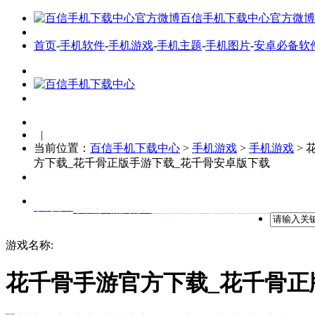
百信手机下载中心官方微博
首页
-
手机软件
-
手机游戏
-
手机主题
-
手机图片
-
安卓必备软
|
当前位置：
百信手机下载中心
>
手机游戏
>
手机游戏
> 
方下载_花千骨正版手游下载_花千骨安卓版下载
手机游戏
最新游戏
热门游戏
全网首发游戏
安卓必备软件
游戏名称:
花千骨手游官方下载_花千骨正