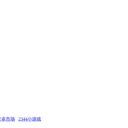
安卓市场
2344小游戏